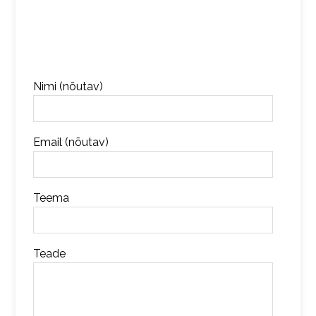
Nimi (nõutav)
Email (nõutav)
Teema
Teade