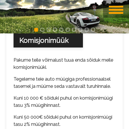
Komisjonimüük
Pakume teile võimalust tuua enda sõiduk meile
komisjonimüüki.
Tegeleme teie auto müügiga professionaalsel
tasemel ja müüme seda vastavalt turuhinnale.
Kuni 10 000 € sõiduki puhul on komisjonimüügi
tasu 3% müügihinnast.
Kuni 50 000€ sõiduki puhul on komisjonimüügi
tasu 2% müügihinnast.